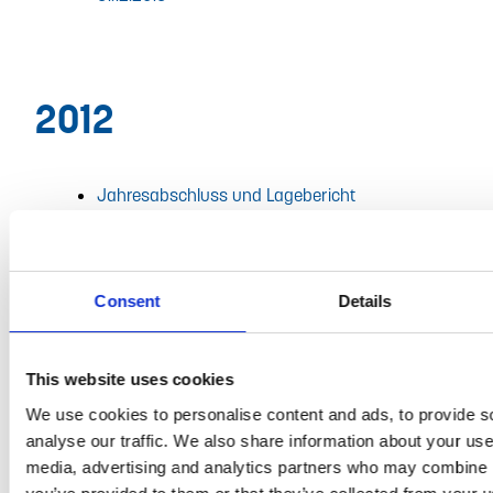
2012
Jahresabschluss und Lagebericht
31.12.2012
Konzernabschluss und Konzernlagebericht
31.12.2012
Consent
Details
This website uses cookies
2011
We use cookies to personalise content and ads, to provide s
analyse our traffic. We also share information about your use 
media, advertising and analytics partners who may combine it
Jahresabschluss und Lagebericht